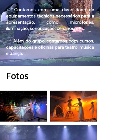
Contamos com uma diversidade de
equipamentos técnicos necessários para a
apresentação, como microfones,
iluminação, sonorização, cenários, etc.
Além do grupo contamos com cursos,
capacitações e oficinas para teatro, música
e dança.
Fotos