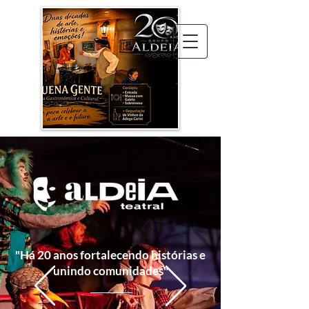
"Há 20 anos fortalecendo histórias e
unindo comunidades"